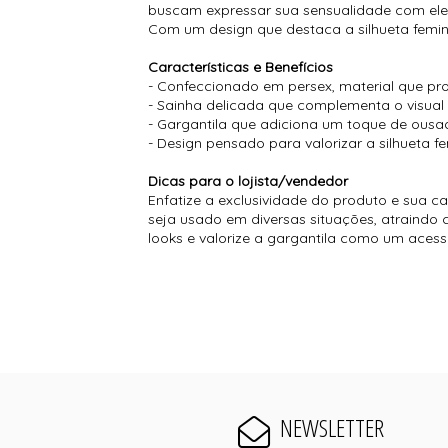
buscam expressar sua sensualidade com elegâ
Com um design que destaca a silhueta femini
Características e Benefícios
- Confeccionado em persex, material que pr
- Sainha delicada que complementa o visua
- Gargantila que adiciona um toque de ousad
- Design pensado para valorizar a silhueta f
Dicas para o lojista/vendedor
Enfatize a exclusividade do produto e sua c
seja usado em diversas situações, atraindo 
looks e valorize a gargantila como um acess
NEWSLETTER