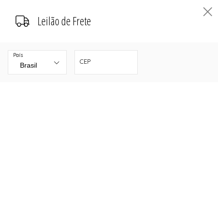
Leilão de Frete
País
CEP