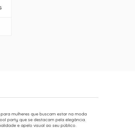
G
a para mulheres que buscam estar na moda
 pool party que se destacam pela elegância.
lidade e apelo visual ao seu público.