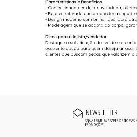
Características e Benefícios
- Confeccionado em lycra aveludada, oferec
- Bojo estruturado que proporciona suporte
- Design moderno com brilho, ideal para atra
- Modelagem que se adapta ao corpo, garan
Dicas para o lojista/vendedor
Destaque a sofisticação do tecido e o confo
excelente opção para quem deseja arrasar 
clientes que buscam peças que valorizem o 
NEWSLETTER
SEJA A PRIMEIRA A SABER DE NOSSAS
PROMOÇÕES!