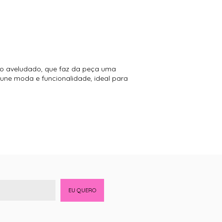
lho aveludado, que faz da peça uma
ne moda e funcionalidade, ideal para
EU QUERO