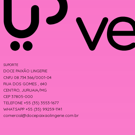
SUPORTE
DOCE PAIXÃO LINGERIE
CNPJ 08.734.366/0001-04
RUA DOS GOMES , 640
CENTRO, JURUAIA/MG
CEP 37805-000
TELEFONE +55 (35) 3553-1677
WHATSAPP +55 (35) 99259-1141
comercial@docepaixaolingerie.com.br