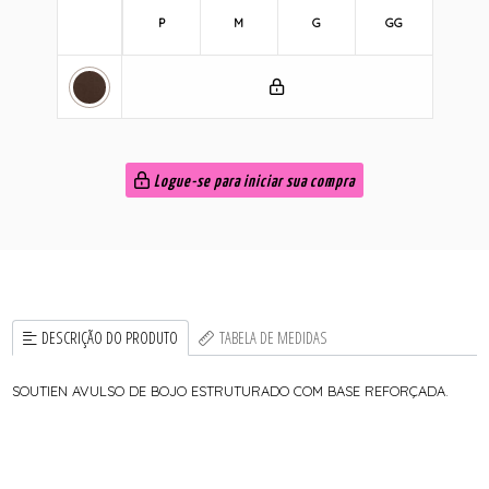
P
M
G
GG
Logue-se para iniciar sua compra
DESCRIÇÃO DO PRODUTO
TABELA DE MEDIDAS
SOUTIEN AVULSO DE BOJO ESTRUTURADO COM BASE REFORÇADA.