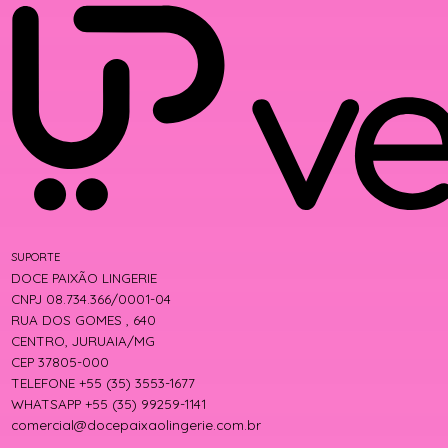
SUPORTE
DOCE PAIXÃO LINGERIE
CNPJ 08.734.366/0001-04
RUA DOS GOMES , 640
CENTRO, JURUAIA/MG
CEP 37805-000
TELEFONE +55 (35) 3553-1677
WHATSAPP +55 (35) 99259-1141
comercial@docepaixaolingerie.com.br