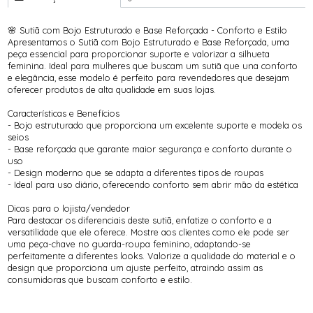
🌸 Sutiã com Bojo Estruturado e Base Reforçada - Conforto e Estilo
Apresentamos o Sutiã com Bojo Estruturado e Base Reforçada, uma
peça essencial para proporcionar suporte e valorizar a silhueta
feminina. Ideal para mulheres que buscam um sutiã que una conforto
e elegância, esse modelo é perfeito para revendedores que desejam
oferecer produtos de alta qualidade em suas lojas.
Características e Benefícios
- Bojo estruturado que proporciona um excelente suporte e modela os
seios
- Base reforçada que garante maior segurança e conforto durante o
uso
- Design moderno que se adapta a diferentes tipos de roupas
- Ideal para uso diário, oferecendo conforto sem abrir mão da estética
Dicas para o lojista/vendedor
Para destacar os diferenciais deste sutiã, enfatize o conforto e a
versatilidade que ele oferece. Mostre aos clientes como ele pode ser
uma peça-chave no guarda-roupa feminino, adaptando-se
perfeitamente a diferentes looks. Valorize a qualidade do material e o
design que proporciona um ajuste perfeito, atraindo assim as
consumidoras que buscam conforto e estilo.