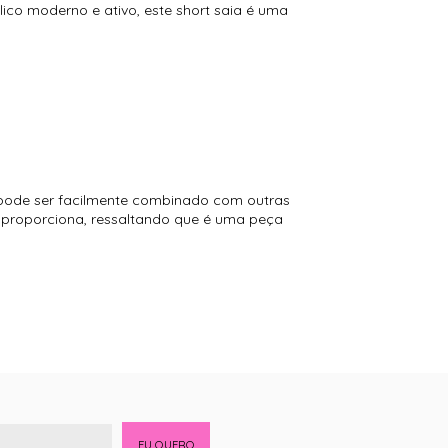
ico moderno e ativo, este short saia é uma
 pode ser facilmente combinado com outras
e proporciona, ressaltando que é uma peça
EU QUERO