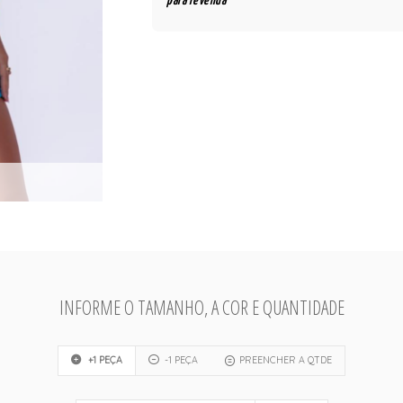
para revenda
INFORME O TAMANHO, A COR E QUANTIDADE
+1 PEÇA
-1 PEÇA
PREENCHER A QTDE