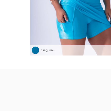
TURQUESA-