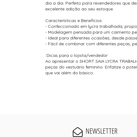
dia a dia. Perfeito para revendedores que 
excelente adição ao seu estoque.
Características e Benefícios
- Confeccionado em lycra trabalhada, propo
- Modelagem pensada para um caimento perfe
- Ideal para diferentes ocasiões, desde passe
- Fácil de combinar com diferentes peças, pe
Dicas para o lojista/vendedor
Ao apresentar o SHORT SAIA LYCRA TRABALHA
peças do vestuário feminino. Enfatize o pot
que vai além do básico.
NEWSLETTER