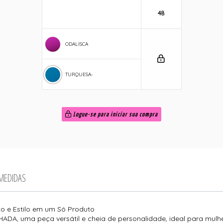
48
ODALISCA
TURQUESA-
Logue-se para iniciar sua compra
 MEDIDAS
o e Estilo em um Só Produto
, uma peça versátil e cheia de personalidade, ideal para mulher