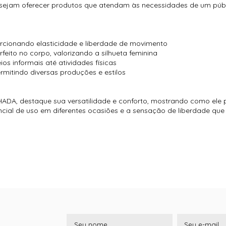
desejam oferecer produtos que atendam às necessidades de um públ
rcionando elasticidade e liberdade de movimento
ito no corpo, valorizando a silhueta feminina
ios informais até atividades físicas
rmitindo diversas produções e estilos
DA, destaque sua versatilidade e conforto, mostrando como ele
encial de uso em diferentes ocasiões e a sensação de liberdade qu