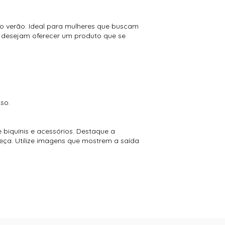
o verão. Ideal para mulheres que buscam
e desejam oferecer um produto que se
so.
 biquínis e acessórios. Destaque a
eça. Utilize imagens que mostrem a saída