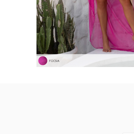
FÚCSIA