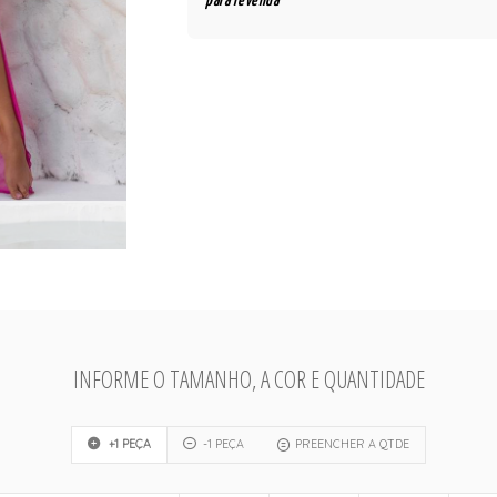
para revenda
INFORME O TAMANHO, A COR E QUANTIDADE
+1 PEÇA
-1 PEÇA
PREENCHER A QTDE