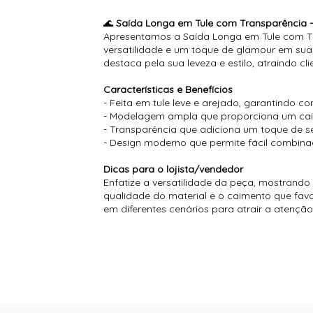
🌊
Saída Longa em Tule com Transparência - 
Apresentamos a Saída Longa em Tule com Tr
versatilidade e um toque de glamour em sua
destaca pela sua leveza e estilo, atraindo c
Características e Benefícios
- Feita em tule leve e arejado, garantindo c
- Modelagem ampla que proporciona um caim
- Transparência que adiciona um toque de se
- Design moderno que permite fácil combina
Dicas para o lojista/vendedor
Enfatize a versatilidade da peça, mostrando
qualidade do material e o caimento que fav
em diferentes cenários para atrair a atenção 