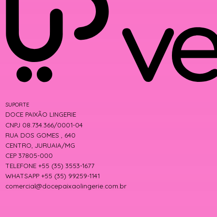
SUPORTE
DOCE PAIXÃO LINGERIE
CNPJ 08.734.366/0001-04
RUA DOS GOMES , 640
CENTRO, JURUAIA/MG
CEP 37805-000
TELEFONE +55 (35) 3553-1677
WHATSAPP +55 (35) 99259-1141
comercial@docepaixaolingerie.com.br