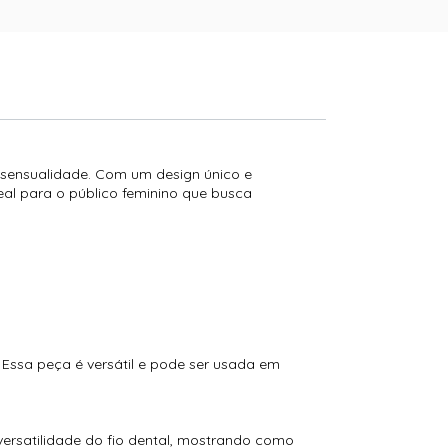
e sensualidade. Com um design único e
eal para o público feminino que busca
 Essa peça é versátil e pode ser usada em
versatilidade do fio dental, mostrando como