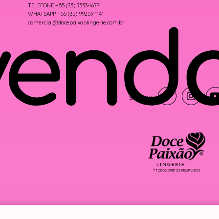
TELEFONE +55 (35) 3553-1677
WHATSAPP +55 (35) 99259-1141
comercial@docepaixaolingerie.com.br
® TODOS DIREITOS RESERVADOS