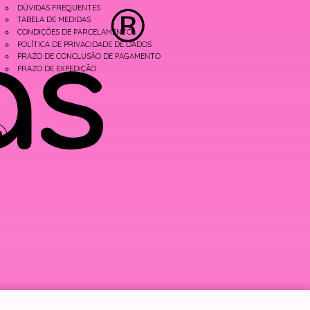
DÚVIDAS FREQUENTES
TABELA DE MEDIDAS
CONDIÇÕES DE PARCELAMENTO
POLÍTICA DE PRIVACIDADE DE DADOS
PRAZO DE CONCLUSÃO DE PAGAMENTO
PRAZO DE EXPEDIÇÃO