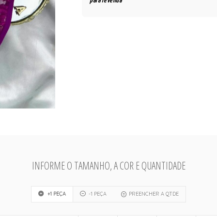
para revenda
INFORME O TAMANHO, A COR E QUANTIDADE
+1 PEÇA
-1 PEÇA
PREENCHER A QTDE