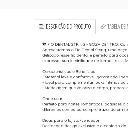
DESCRIÇÃO DO PRODUTO
TABELA DE
💖 FIO DENTAL STRING - GOZA DENTRO: Con
Apresentamos o Fio Dental String, uma peça
delicado, esse fio dental é perfeito para o
expressar sua feminilidade de forma irresistív
Características e Benefícios
- Material leve e confortável, garantindo li
- Ideal para complementar looks íntimos ou
- Modelagem que valoriza o corpo, proporc
Onde usar
Perfeito para noites românticas, ocasiões a
diferentes contextos, sempre trazendo um t
Dicas para o lojista/vendedor
Destacar o design exclusivo e o conforto da