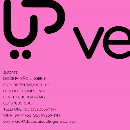
SUPORTE
DOCE PAIXÃO LINGERIE
CNPJ 08.734.366/0001-04
RUA DOS GOMES , 640
CENTRO, JURUAIA/MG
CEP 37805-000
TELEFONE +55 (35) 3553-1677
WHATSAPP +55 (35) 99259-1141
comercial@docepaixaolingerie.com.br