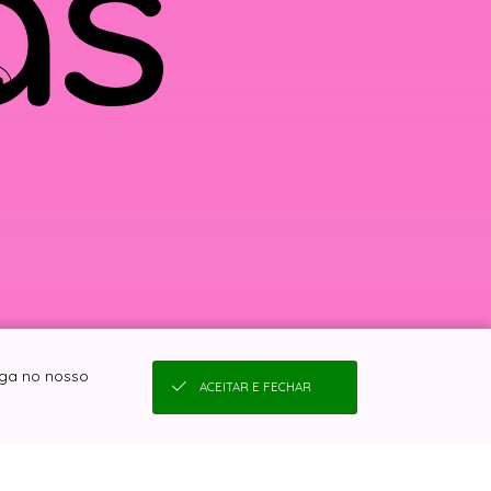
ega no nosso
ACEITAR E FECHAR