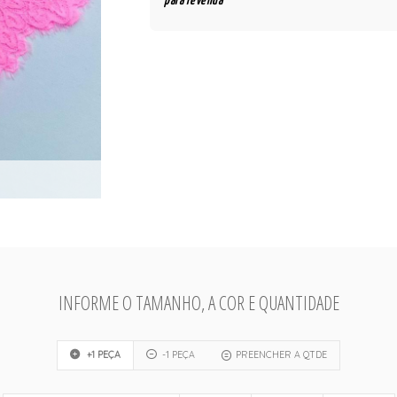
para revenda
INFORME O TAMANHO, A COR E QUANTIDADE
+1 PEÇA
-1 PEÇA
PREENCHER A QTDE