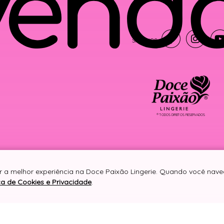
® TODOS DIREITOS RESERVADOS
er a melhor experiência na Doce Paixão Lingerie. Quando você nav
ica de Cookies e Privacidade
.