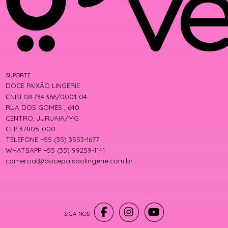
SUPORTE
DOCE PAIXÃO LINGERIE
CNPJ 08.734.366/0001-04
RUA DOS GOMES , 640
CENTRO, JURUAIA/MG
CEP 37805-000
TELEFONE +55 (35) 3553-1677
WHATSAPP +55 (35) 99259-1141
comercial@docepaixaolingerie.com.br