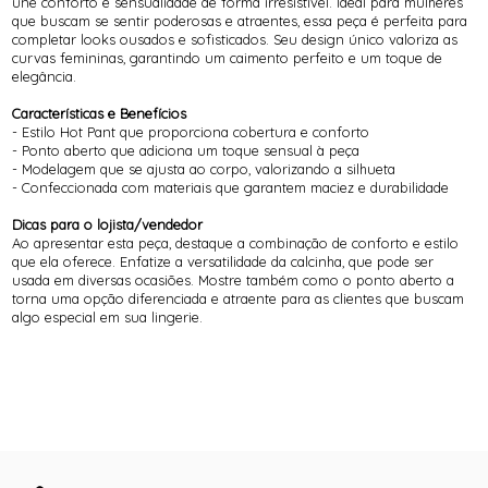
une conforto e sensualidade de forma irresistível. Ideal para mulheres
que buscam se sentir poderosas e atraentes, essa peça é perfeita para
completar looks ousados e sofisticados. Seu design único valoriza as
curvas femininas, garantindo um caimento perfeito e um toque de
elegância.
Características e Benefícios
- Estilo Hot Pant que proporciona cobertura e conforto
- Ponto aberto que adiciona um toque sensual à peça
- Modelagem que se ajusta ao corpo, valorizando a silhueta
- Confeccionada com materiais que garantem maciez e durabilidade
Dicas para o lojista/vendedor
Ao apresentar esta peça, destaque a combinação de conforto e estilo
que ela oferece. Enfatize a versatilidade da calcinha, que pode ser
usada em diversas ocasiões. Mostre também como o ponto aberto a
torna uma opção diferenciada e atraente para as clientes que buscam
algo especial em sua lingerie.