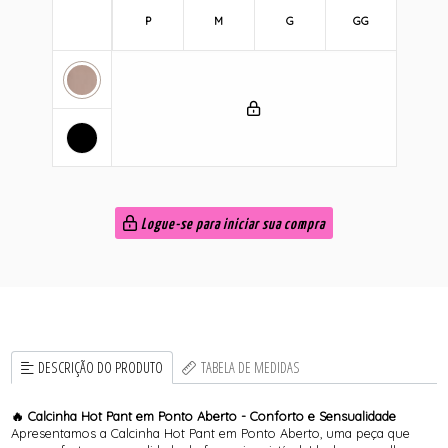
P
M
G
GG
Logue-se para iniciar sua compra
DESCRIÇÃO DO PRODUTO
TABELA DE MEDIDAS
🔥 Calcinha Hot Pant em Ponto Aberto - Conforto e Sensualidade
Apresentamos a Calcinha Hot Pant em Ponto Aberto, uma peça que