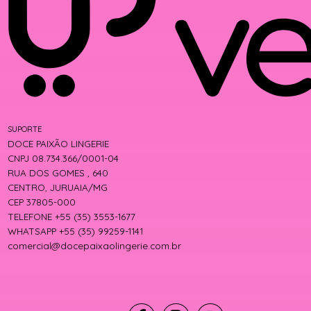
SUPORTE
DOCE PAIXÃO LINGERIE
CNPJ 08.734.366/0001-04
RUA DOS GOMES , 640
CENTRO, JURUAIA/MG
CEP 37805-000
TELEFONE +55 (35) 3553-1677
WHATSAPP +55 (35) 99259-1141
comercial@docepaixaolingerie.com.br