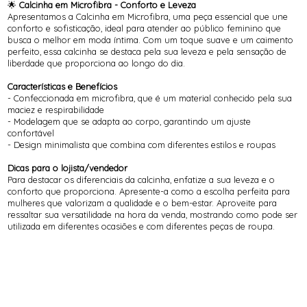
🌟
Calcinha em Microfibra - Conforto e Leveza
Apresentamos a Calcinha em Microfibra, uma peça essencial que une
conforto e sofisticação, ideal para atender ao público feminino que
busca o melhor em moda íntima. Com um toque suave e um caimento
perfeito, essa calcinha se destaca pela sua leveza e pela sensação de
liberdade que proporciona ao longo do dia.
Características e Benefícios
- Confeccionada em microfibra, que é um material conhecido pela sua
maciez e respirabilidade
- Modelagem que se adapta ao corpo, garantindo um ajuste
confortável
- Design minimalista que combina com diferentes estilos e roupas
Dicas para o lojista/vendedor
Para destacar os diferenciais da calcinha, enfatize a sua leveza e o
conforto que proporciona. Apresente-a como a escolha perfeita para
mulheres que valorizam a qualidade e o bem-estar. Aproveite para
ressaltar sua versatilidade na hora da venda, mostrando como pode ser
utilizada em diferentes ocasiões e com diferentes peças de roupa.