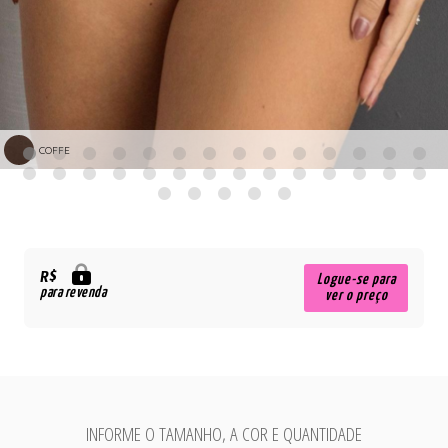
COFFE
R$
Logue-se para
para revenda
ver o preço
INFORME O TAMANHO, A COR E QUANTIDADE