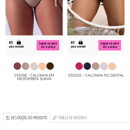
R$
R$
Logue-se para
Logue-se para
para revenda
para revenda
ver o preço
ver o preço
030018 - CALCINHA EM
030020 - CALCINHA FIO DENTAL
MICROFIBRA SUKINI
DESCRIÇÃO DO PRODUTO
TABELA DE MEDIDAS