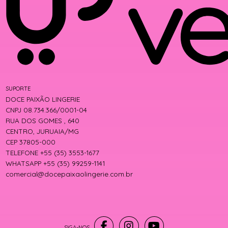
SUPORTE
DOCE PAIXÃO LINGERIE
CNPJ 08.734.366/0001-04
RUA DOS GOMES , 640
CENTRO, JURUAIA/MG
CEP 37805-000
TELEFONE +55 (35) 3553-1677
WHATSAPP +55 (35) 99259-1141
comercial@docepaixaolingerie.com.br