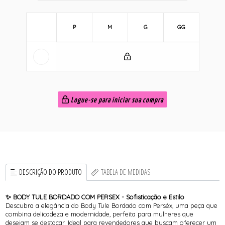
P
M
G
GG
Logue-se para iniciar sua compra
DESCRIÇÃO DO PRODUTO
TABELA DE MEDIDAS
✨ BODY TULE BORDADO COM PERSEX - Sofisticação e Estilo
Descubra a elegância do Body Tule Bordado com Perséx, uma peça que
combina delicadeza e modernidade, perfeita para mulheres que
desejam se destacar. Ideal para revendedores que buscam oferecer um