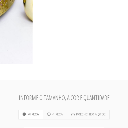
INFORME O TAMANHO, A COR E QUANTIDADE
+1 PEÇA
-1 PEÇA
PREENCHER A QTDE