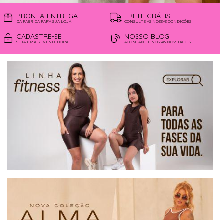
PRONTA-ENTREGA
FRETE GRÁTIS
DA FÁBRICA PARA SUA LOJA
CONSULTE AS NOSSAS CONDIÇÕES
CADASTRE-SE
NOSSO BLOG
SEJA UMA REVENDEDORA
ACOMPANHE NOSSAS NOVIDADES