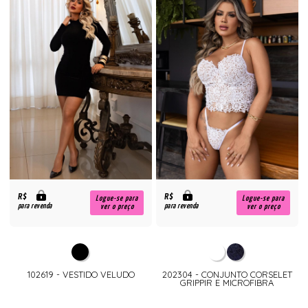
R$
R$
Logue-se para
Logue-se para
para revenda
para revenda
ver o preço
ver o preço
102619 - VESTIDO VELUDO
202304 - CONJUNTO CORSELET
GRIPPIR E MICROFIBRA