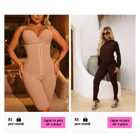
R$
R$
Logue-se para
Logue-se para
para revenda
para revenda
ver o preço
ver o preço