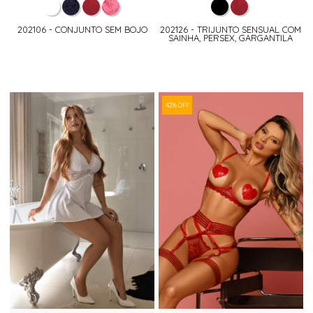
202106 - CONJUNTO SEM BOJO
202126 - TRIJUNTO SENSUAL COM
SAINHA, PERSEX, GARGANTILA
42% OFF