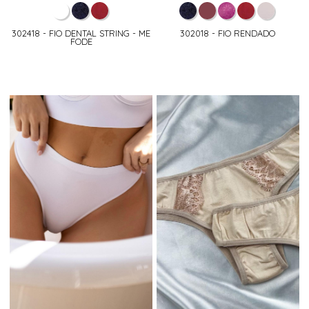
302418 - FIO DENTAL STRING - ME
302018 - FIO RENDADO
FODE