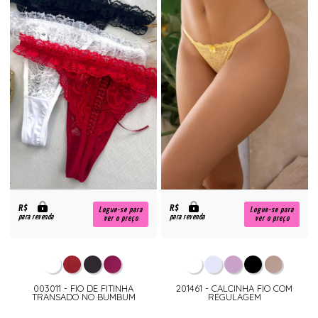
R$
R$
Logue-se para
Logue-se para
para revenda
para revenda
ver o preço
ver o preço
003011 - FIO DE FITINHA
201461 - CALCINHA FIO COM
TRANSADO NO BUMBUM
REGULAGEM