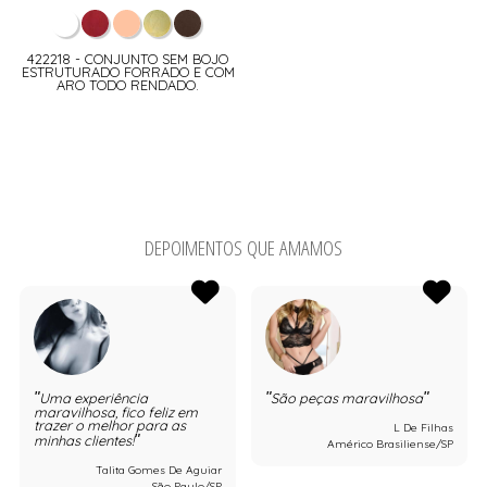
422218 - CONJUNTO SEM BOJO
ESTRUTURADO FORRADO E COM
ARO TODO RENDADO.
DEPOIMENTOS QUE AMAMOS
Uma experiência
São peças maravilhosa
maravilhosa, fico feliz em
trazer o melhor para as
L De Filhas
minhas clientes!
Américo Brasiliense/SP
Talita Gomes De Aguiar
São Paulo/SP