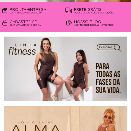
PRONTA-ENTREGA
FRETE GRÁTIS
DA FÁBRICA PARA SUA LOJA
CONSULTE AS NOSSAS CONDIÇÕES
CADASTRE-SE
NOSSO BLOG
SEJA UMA REVENDEDORA
ACOMPANHE NOSSAS NOVIDADES