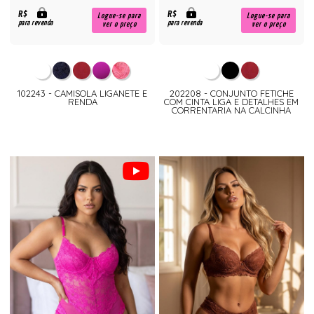
R$
R$
Logue-se para
Logue-se para
para revenda
para revenda
ver o preço
ver o preço
102243 - CAMISOLA LIGANETE E
202208 - CONJUNTO FETICHE
RENDA
COM CINTA LIGA E DETALHES EM
CORRENTARIA NA CALCINHA