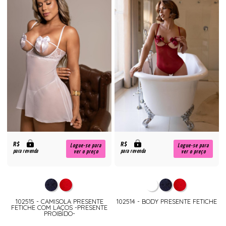
R$
R$
Logue-se para
Logue-se para
para revenda
para revenda
ver o preço
ver o preço
102515 - CAMISOLA PRESENTE
102514 - BODY PRESENTE FETICHE
FETICHE COM LAÇOS -PRESENTE
PROIBIDO-