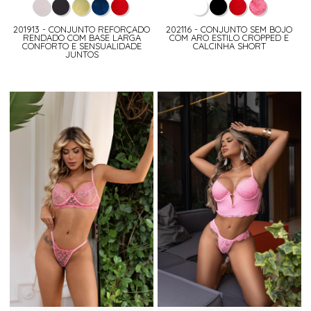
201913 - CONJUNTO REFORÇADO
202116 - CONJUNTO SEM BOJO
RENDADO COM BASE LARGA
COM ARO ESTILO CROPPED E
CONFORTO E SENSUALIDADE
CALCINHA SHORT
JUNTOS