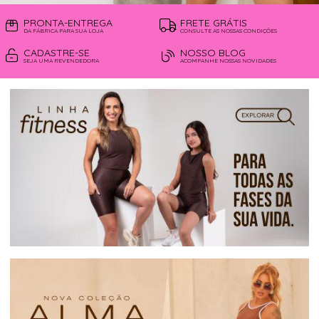
PRONTA-ENTREGA
FRETE GRÁTIS
DA FÁBRICA PARA SUA LOJA
CONSULTE AS NOSSAS CONDIÇÕES
CADASTRE-SE
NOSSO BLOG
SEJA UMA REVENDEDORA
ACOMPANHE NOSSAS NOVIDADES