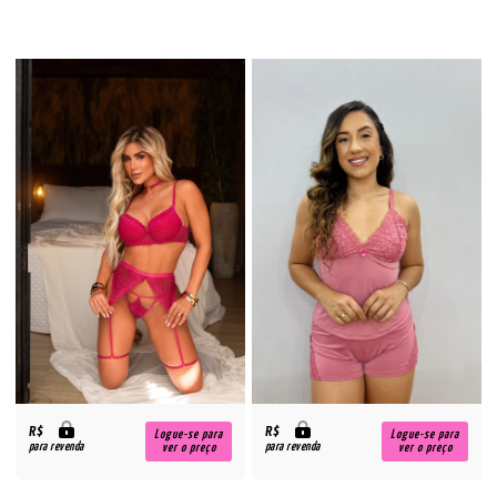
R$
R$
Logue-se para
Logue-se para
para revenda
para revenda
ver o preço
ver o preço