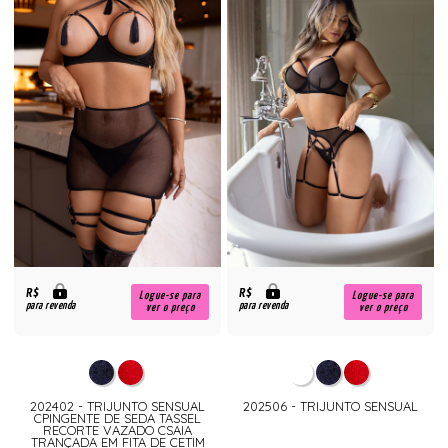
R$
R$
Logue-se para
Logue-se para
para revenda
para revenda
ver o preço
ver o preço
202402 - TRIJUNTO SENSUAL
202506 - TRIJUNTO SENSUAL
CPINGENTE DE SEDA TASSEL
RECORTE VAZADO CSAIA
TRANÇADA EM FITA DE CETIM