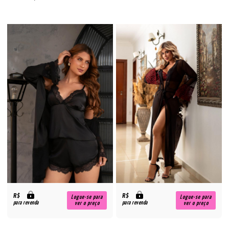
R$
R$
Logue-se para
Logue-se para
para revenda
para revenda
ver o preço
ver o preço