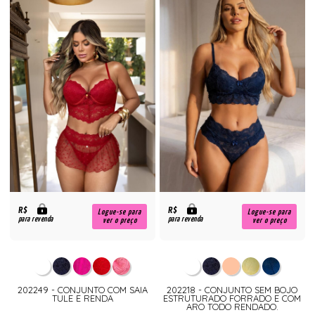
R$
R$
Logue-se para
Logue-se para
para revenda
para revenda
ver o preço
ver o preço
202249 - CONJUNTO COM SAIA
202218 - CONJUNTO SEM BOJO
TULE E RENDA
ESTRUTURADO FORRADO E COM
ARO TODO RENDADO.