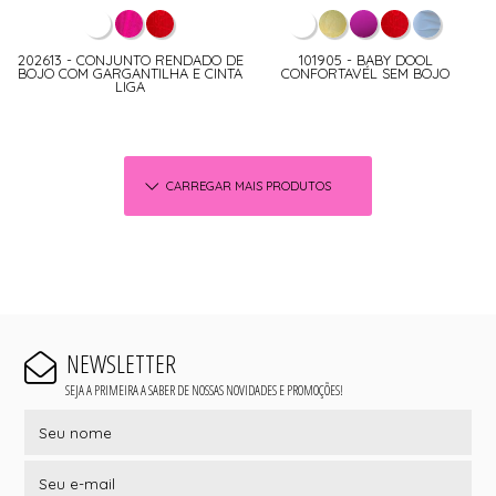
202613 - CONJUNTO RENDADO DE
101905 - BABY DOOL
BOJO COM GARGANTILHA E CINTA
CONFORTAVÉL SEM BOJO
LIGA
CARREGAR MAIS PRODUTOS
NEWSLETTER
SEJA A PRIMEIRA A SABER DE NOSSAS NOVIDADES E PROMOÇÕES!