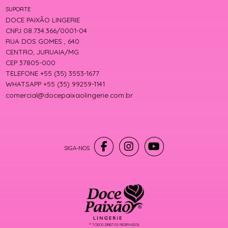
SUPORTE
DOCE PAIXÃO LINGERIE
CNPJ 08.734.366/0001-04
RUA DOS GOMES , 640
CENTRO, JURUAIA/MG
CEP 37805-000
TELEFONE +55 (35) 3553-1677
WHATSAPP +55 (35) 99259-1141
comercial@docepaixaolingerie.com.br
® TODOS DIREITOS RESERVADOS