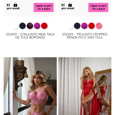
R$
R$
Logue-se para
Logue-se para
para revenda
para revenda
ver o preço
ver o preço
202407 - CONJUNTO MEIA TAÇA
202243 - TRIJUNTO CROPPED
DE TULE BORDADO
RENDA FIO E SAIA TULE