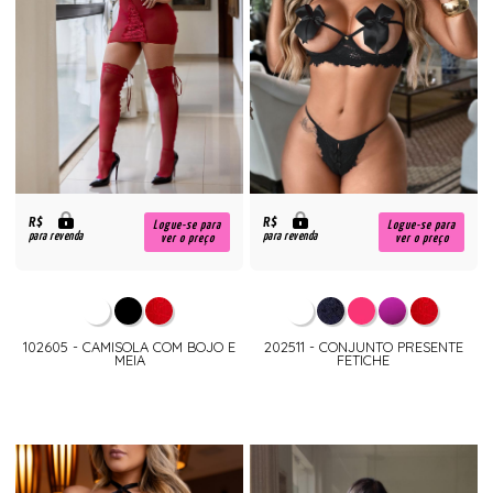
R$
R$
Logue-se para
Logue-se para
para revenda
para revenda
ver o preço
ver o preço
102605 - CAMISOLA COM BOJO E
202511 - CONJUNTO PRESENTE
MEIA
FETICHE