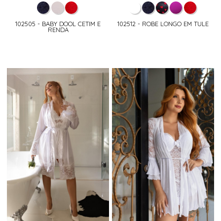
102505 - BABY DOOL CETIM E
102512 - ROBE LONGO EM TULE
RENDA