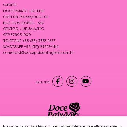
SUPORTE
DOCE PAIXÃO LINGERIE
CNPJ 08.734.366/0001-04
RUA DOS GOMES , 640
CENTRO, JURUAIA/MG
CEP 37805-000
TELEFONE +55 (35) 3553-1677
WHATSAPP +55 (35) 99259-1141
comercial@docepaixaolingerie.com.br
® TODOS DIREITOS RESERVADOS
Nós salvamos o seu histórico de uso pra oferecer a melhor experiência