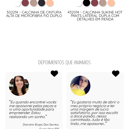
302214 - CALCINHA DE CINTURA
432014 - CALCINHA SUKINE HOT
ALTA DE MICROFIBRA FIO DUPLO
PANTS LATERAL DUPLA COM
DETALHES EM RENDA
DEPOIMENTOS QUE AMAMOS
Eu quando encontrei vocês
Eu gostaria muito de abrir o
me apaixonei pelas peças e
meu próprio negócio e ter
vi uma oportunidade para
uma margem de lucro
empreender. Estou
satisfatório...por isso escolhi
a doce paixão...nessa
realizando um sonho.
caminhada....tudo é tão
lindo...me apaixonei...
Diandra Bispo Dos Santos
Guarulhos/SP