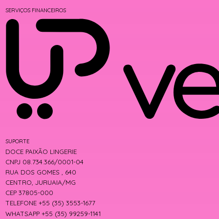
SERVIÇOS FINANCEIROS
SUPORTE
DOCE PAIXÃO LINGERIE
CNPJ 08.734.366/0001-04
RUA DOS GOMES , 640
CENTRO, JURUAIA/MG
CEP 37805-000
TELEFONE +55 (35) 3553-1677
WHATSAPP +55 (35) 99259-1141