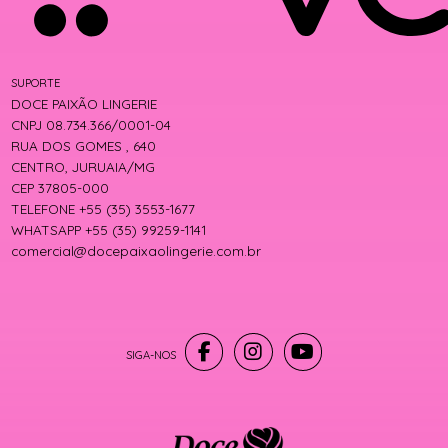
SUPORTE
DOCE PAIXÃO LINGERIE
CNPJ 08.734.366/0001-04
RUA DOS GOMES , 640
CENTRO, JURUAIA/MG
CEP 37805-000
TELEFONE +55 (35) 3553-1677
WHATSAPP +55 (35) 99259-1141
comercial@docepaixaolingerie.com.br