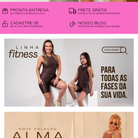
PRONTA-ENTREGA
FRETE GRÁTIS
DA FÁBRICA PARA SUA LOJA
CONSULTE AS NOSSAS CONDIÇÕES
CADASTRE-SE
NOSSO BLOG
SEJA UMA REVENDEDORA
ACOMPANHE NOSSAS NOVIDADES