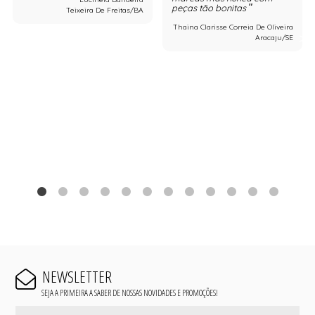
peças tão bonitas
Teixeira De Freitas/BA
Thaina Clarisse Correia De Oliveira
Aracaju/SE
NEWSLETTER
SEJA A PRIMEIRA A SABER DE NOSSAS NOVIDADES E PROMOÇÕES!