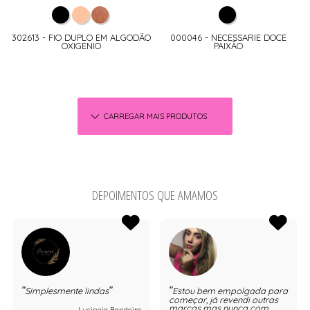
302613 - FIO DUPLO EM ALGODÃO
000046 - NECESSARIE DOCE
OXIGENIO
PAIXÃO
CARREGAR MAIS PRODUTOS
DEPOIMENTOS QUE AMAMOS
Simplesmente lindas
Estou bem empolgada para
começar, já revendi outras
marcas mas nunca com
Lucineia Bandeira