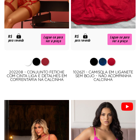
R$
R$
Logue-se para
Logue-se para
para revenda
para revenda
ver o preço
ver o preço
202208 - CONJUNTO FETICHE
102621 - CAMISOLA EM LIGANETE
COM CINTA LIGA E DETALHES EM
SEM BOJO - NÃO ACOMPANHA
CORRENTARIA NA CALCINHA
CALCINHA