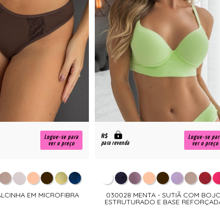
R$
Logue-se para
Logue-se par
para revenda
ver o preço
ver o preço
ALCINHA EM MICROFIBRA
030028 MENTA - SUTIÃ COM BOJ
ESTRUTURADO E BASE REFORÇAD