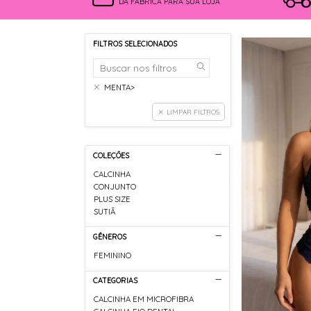
DA FÁBRICA PARA SUA LOJA
FILTROS SELECIONADOS
MENTA>
LIMPAR FILTROS
COLEÇÕES
CALCINHA
CONJUNTO
PLUS SIZE
SUTIÃ
GÊNEROS
FEMININO
CATEGORIAS
CALCINHA EM MICROFIBRA