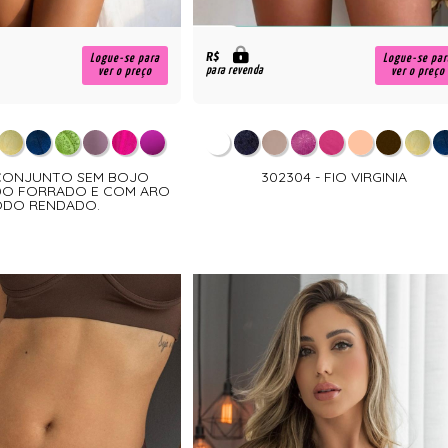
R$
Logue-se para
Logue-se par
para revenda
ver o preço
ver o preço
 CONJUNTO SEM BOJO
302304 - FIO VIRGINIA
DO FORRADO E COM ARO
DO RENDADO.