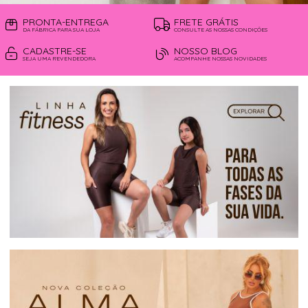
PRONTA-ENTREGA
FRETE GRÁTIS
DA FÁBRICA PARA SUA LOJA
CONSULTE AS NOSSAS CONDIÇÕES
CADASTRE-SE
NOSSO BLOG
SEJA UMA REVENDEDORA
ACOMPANHE NOSSAS NOVIDADES