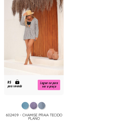
R$
Logue-se para
para revenda
ver o preço
602409 - CHAMISE PRAIA TECIDO
PLANO