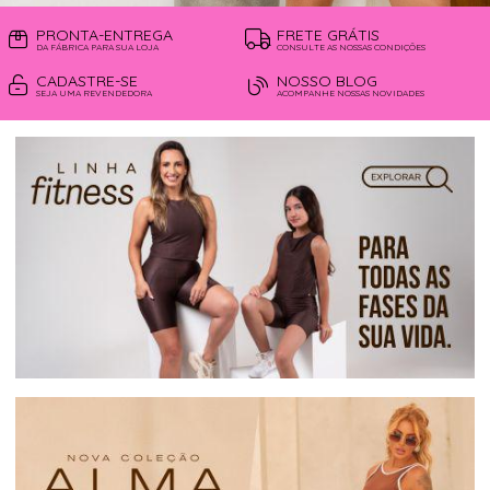
PRONTA-ENTREGA
FRETE GRÁTIS
DA FÁBRICA PARA SUA LOJA
CONSULTE AS NOSSAS CONDIÇÕES
CADASTRE-SE
NOSSO BLOG
SEJA UMA REVENDEDORA
ACOMPANHE NOSSAS NOVIDADES