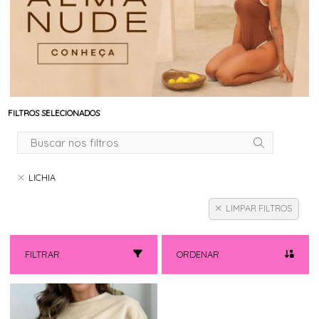
FILTROS SELECIONADOS
LICHIA
LIMPAR FILTROS
FILTRAR
ORDENAR