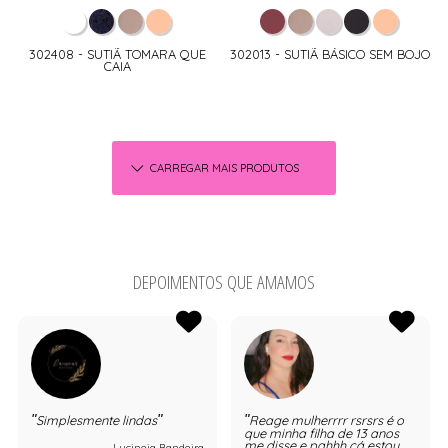
302408 - SUTIÃ TOMARA QUE
302013 - SUTIÃ BÁSICO SEM BOJO
CAIA
CARREGAR MAIS PRODUTOS
DEPOIMENTOS QUE AMAMOS
Simplesmente lindas
Reage mulherrrr rsrsrs é o
que minha filha de 13 anos
me disse e pahhh cá estou
Lucineia Bandeira