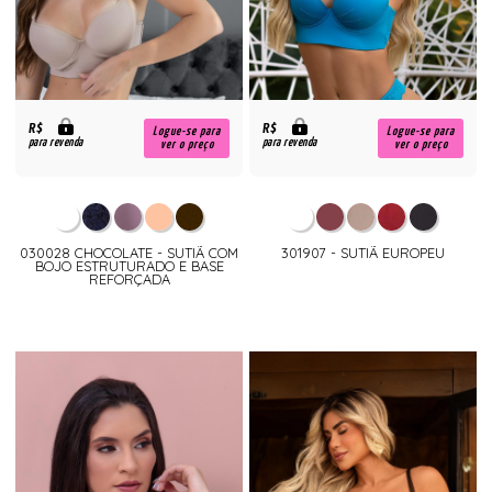
R$
R$
Logue-se para
Logue-se para
para revenda
para revenda
ver o preço
ver o preço
030028 CHOCOLATE - SUTIÃ COM
301907 - SUTIÃ EUROPEU
BOJO ESTRUTURADO E BASE
REFORÇADA