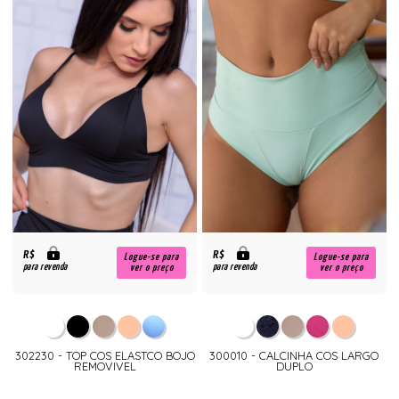
R$
R$
Logue-se para
Logue-se para
para revenda
para revenda
ver o preço
ver o preço
302230 - TOP COS ELASTCO BOJO
300010 - CALCINHA COS LARGO
REMOVIVEL
DUPLO