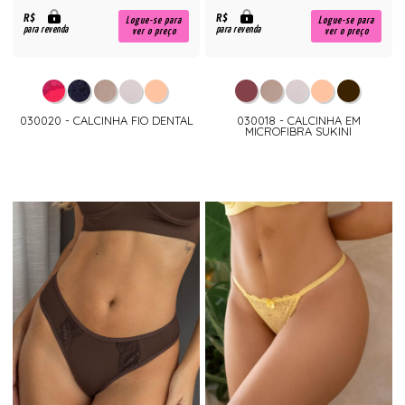
R$
R$
Logue-se para
Logue-se para
para revenda
para revenda
ver o preço
ver o preço
030020 - CALCINHA FIO DENTAL
030018 - CALCINHA EM
MICROFIBRA SUKINI