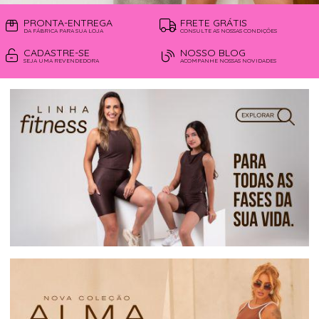
PRONTA-ENTREGA
FRETE GRÁTIS
DA FÁBRICA PARA SUA LOJA
CONSULTE AS NOSSAS CONDIÇÕES
CADASTRE-SE
NOSSO BLOG
SEJA UMA REVENDEDORA
ACOMPANHE NOSSAS NOVIDADES