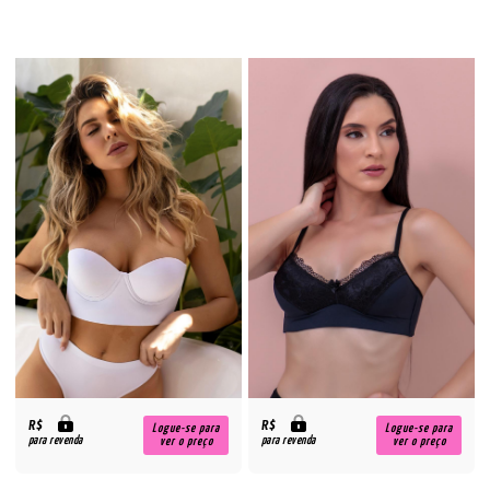
R$
R$
Logue-se para
Logue-se para
para revenda
para revenda
ver o preço
ver o preço