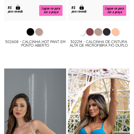
R$
R$
Logue-se para
Logue-se para
para revenda
para revenda
ver o preço
ver o preço
302608 - CALCINHA HOT PANT EM
302214 - CALCINHA DE CINTURA
PONTO ABERTO
ALTA DE MICROFIBRA FIO DUPLO