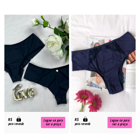
R$
R$
Logue-se para
Logue-se para
para revenda
para revenda
ver o preço
ver o preço