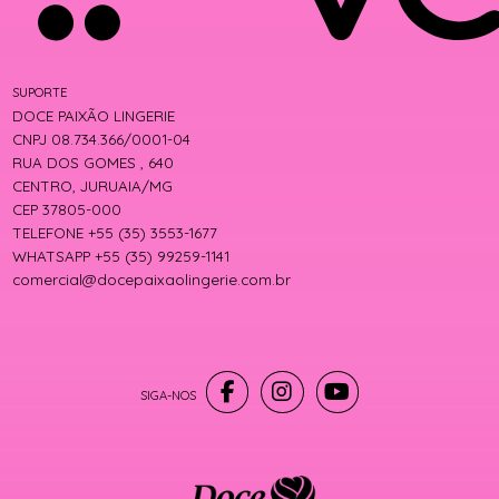
SUPORTE
DOCE PAIXÃO LINGERIE
CNPJ 08.734.366/0001-04
RUA DOS GOMES , 640
CENTRO, JURUAIA/MG
CEP 37805-000
TELEFONE +55 (35) 3553-1677
WHATSAPP +55 (35) 99259-1141
comercial@docepaixaolingerie.com.br