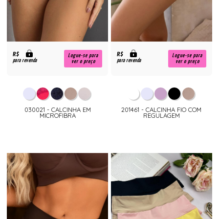
R$
R$
Logue-se para
Logue-se para
para revenda
para revenda
ver o preço
ver o preço
030021 - CALCINHA EM
201461 - CALCINHA FIO COM
MICROFIBRA
REGULAGEM