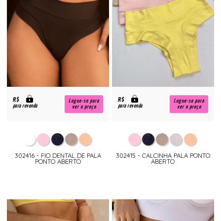
R$
R$
Logue-se para
Logue-se para
para revenda
para revenda
ver o preço
ver o preço
302416 - FIO DENTAL DE PALA
302415 - CALCINHA PALA PONTO
PONTO ABERTO
ABERTO