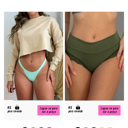
R$
R$
Logue-se para
Logue-se para
para revenda
para revenda
ver o preço
ver o preço