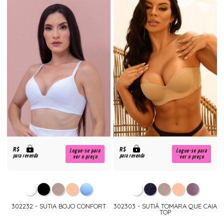
R$
R$
Logue-se para
Logue-se para
para revenda
para revenda
ver o preço
ver o preço
302232 - SUTIA BOJO CONFORT
302303 - SUTIÃ TOMARA QUE CAIA
TOP