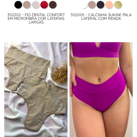
302202 - FIO DENTAL CONFORT
302005 - CALCINHA SUKINE PALA
EM MICROFIBRA COM LATERAIS
LATERAL COM RENDA
LARGAS