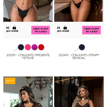
R$
R$
Logue-se para
Logue-se para
para revenda
para revenda
ver o preço
ver o preço
202511 - CONJUNTO PRESENTE
202401 - CONJUNTO STRAPY
FETICHE
SENSUAL
50% OFF