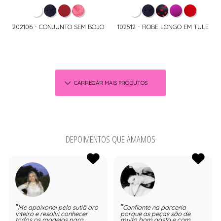
202106 - CONJUNTO SEM BOJO
102512 - ROBE LONGO EM TULE
CARREGAR MAIS PRODUTOS
DEPOIMENTOS QUE AMAMOS
Me apaixonei pelo sutiã aro
Confiante na parceria
inteiro e resolvi conhecer
porque as peças são de
todos os modelos para
muito bom gosto e com