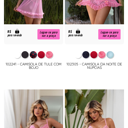
R$
R$
Logue-se para
Logue-se para
para revenda
para revenda
ver o preço
ver o preço
102241 - CAMISOLA DE TULE COM
102305 - CAMISOLA DA NOITE DE
BOJO
NUPCIAS