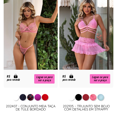
R$
R$
Logue-se para
Logue-se para
para revenda
para revenda
ver o preço
ver o preço
202407 - CONJUNTO MEIA TAÇA
202105 - TRIJUNTO SEM BOJO
DE TULE BORDADO
COM DETALHES EM STRAPPY