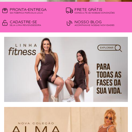
PRONTA-ENTREGA
FRETE GRÁTIS
DA FÁBRICA PARA SUA LOJA
CONSULTE AS NOSSAS CONDIÇÕES
CADASTRE-SE
NOSSO BLOG
SEJA UMA REVENDEDORA
ACOMPANHE NOSSAS NOVIDADES