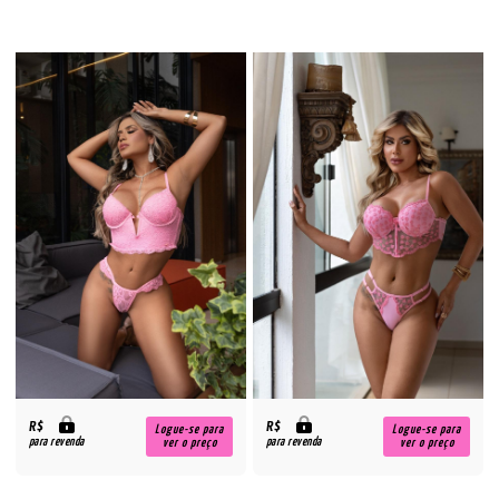
R$
R$
Logue-se para
Logue-se para
para revenda
para revenda
ver o preço
ver o preço