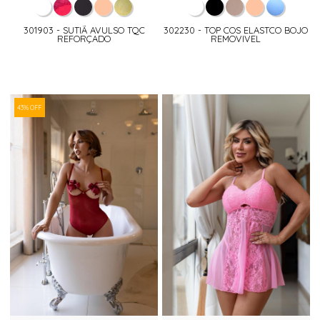
301903 - SUTIÃ AVULSO TQC
302230 - TOP COS ELASTCO BOJO
REFORÇADO
REMOVIVEL
43% OFF