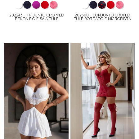
202243 - TRIJUNTO CROPPED
202508 - CONJUNTO CROPED
RENDA FIO E SAIA TULE
TULE BORDADO E MICROFIBRA