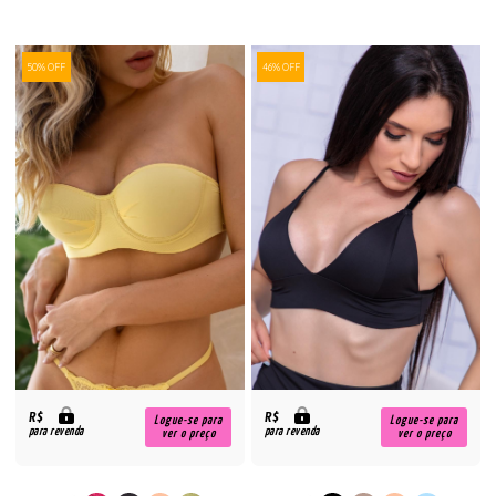
50% OFF
46% OFF
R$
R$
Logue-se para
Logue-se para
para revenda
para revenda
ver o preço
ver o preço