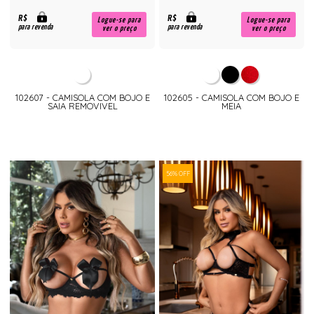
R$
R$
Logue-se para
Logue-se para
para revenda
para revenda
ver o preço
ver o preço
102607 - CAMISOLA COM BOJO E
102605 - CAMISOLA COM BOJO E
SAIA REMOVIVEL
MEIA
56% OFF