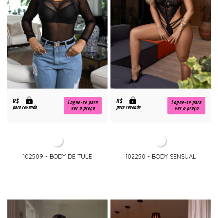
R$
R$
Logue-se para
Logue-se para
para revenda
para revenda
ver o preço
ver o preço
102509 - BODY DE TULE
102250 - BODY SENSUAL