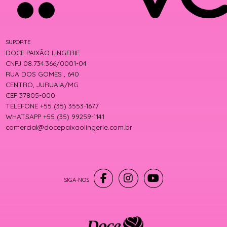
SUPORTE
DOCE PAIXÃO LINGERIE
CNPJ 08.734.366/0001-04
RUA DOS GOMES , 640
CENTRO, JURUAIA/MG
CEP 37805-000
TELEFONE +55 (35) 3553-1677
WHATSAPP +55 (35) 99259-1141
comercial@docepaixaolingerie.com.br