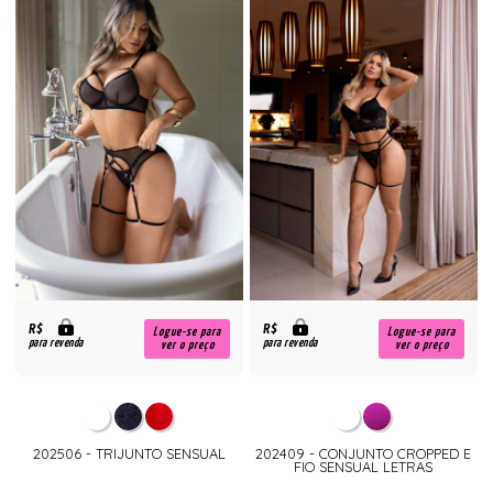
R$
R$
Logue-se para
Logue-se para
para revenda
para revenda
ver o preço
ver o preço
202506 - TRIJUNTO SENSUAL
202409 - CONJUNTO CROPPED E
FIO SENSUAL LETRAS