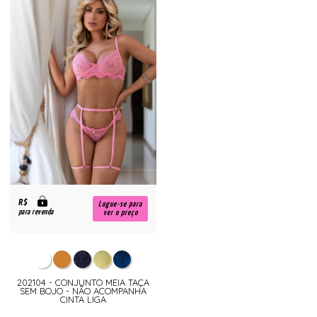
R$
Logue-se para
para revenda
ver o preço
202104 - CONJUNTO MEIA TAÇA
SEM BOJO - NÃO ACOMPANHA
CINTA LIGA