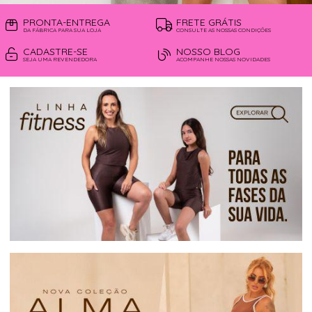
PRONTA-ENTREGA
FRETE GRÁTIS
DA FÁBRICA PARA SUA LOJA
CONSULTE AS NOSSAS CONDIÇÕES
CADASTRE-SE
NOSSO BLOG
SEJA UMA REVENDEDORA
ACOMPANHE NOSSAS NOVIDADES