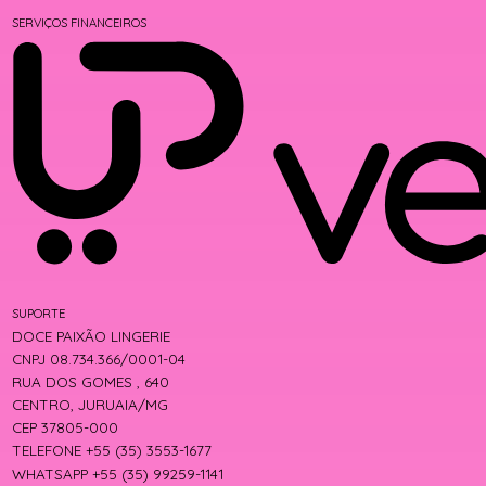
SERVIÇOS FINANCEIROS
SUPORTE
DOCE PAIXÃO LINGERIE
CNPJ 08.734.366/0001-04
RUA DOS GOMES , 640
CENTRO, JURUAIA/MG
CEP 37805-000
TELEFONE +55 (35) 3553-1677
WHATSAPP +55 (35) 99259-1141