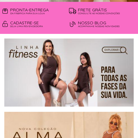
PRONTA-ENTREGA
FRETE GRÁTIS
DA FÁBRICA PARA SUA LOJA
CONSULTE AS NOSSAS CONDIÇÕES
CADASTRE-SE
NOSSO BLOG
SEJA UMA REVENDEDORA
ACOMPANHE NOSSAS NOVIDADES