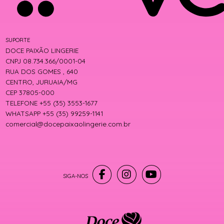
SUPORTE
DOCE PAIXÃO LINGERIE
CNPJ 08.734.366/0001-04
RUA DOS GOMES , 640
CENTRO, JURUAIA/MG
CEP 37805-000
TELEFONE +55 (35) 3553-1677
WHATSAPP +55 (35) 99259-1141
comercial@docepaixaolingerie.com.br