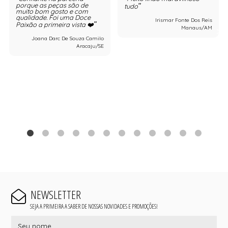
porque as peças são de
tudo
muito bom gosto e com
qualidade. Foi uma Doce
Irismar Fonte Dos Reis
Paixão a primeira vista ❤️
Manaus/AM
Joana Darc De Souza Camilo
Aracaju/SE
NEWSLETTER
SEJA A PRIMEIRA A SABER DE NOSSAS NOVIDADES E PROMOÇÕES!