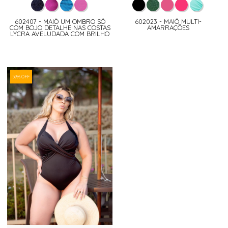
602407 - MAIÔ UM OMBRO SÓ
602023 - MAIÔ MULTI-
COM BOJO DETALHE NAS COSTAS
AMARRAÇÕES
LYCRA AVELUDADA COM BRILHO
59% OFF