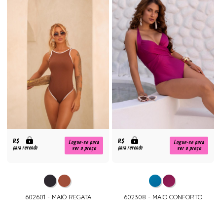
R$
R$
Logue-se para
Logue-se para
para revenda
para revenda
ver o preço
ver o preço
602601 - MAIÕ REGATA
602308 - MAIO CONFORTO