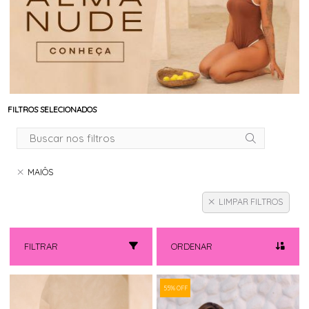
FILTROS SELECIONADOS
MAIÔS
LIMPAR FILTROS
FILTRAR
ORDENAR
55% OFF