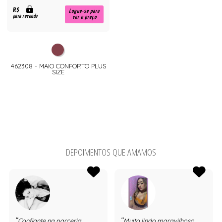
R$
Logue-se para
para revenda
ver o preço
462308 - MAIO CONFORTO PLUS
SIZE
DEPOIMENTOS QUE AMAMOS
Confiante na parceria
Muito lindo maravilhoso