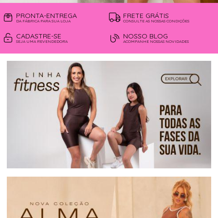
PRONTA-ENTREGA
FRETE GRÁTIS
DA FÁBRICA PARA SUA LOJA
CONSULTE AS NOSSAS CONDIÇÕES
CADASTRE-SE
NOSSO BLOG
SEJA UMA REVENDEDORA
ACOMPANHE NOSSAS NOVIDADES