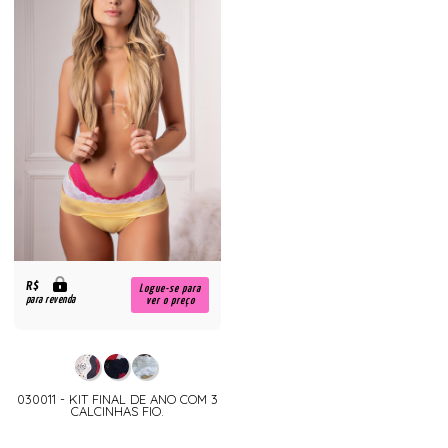
R$
Logue-se para
para revenda
ver o preço
030011 - KIT FINAL DE ANO COM 3
CALCINHAS FIO.